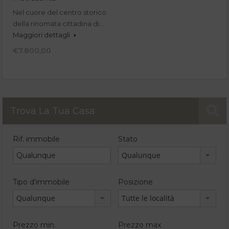
Nel cuore del centro storico
della rinomata cittadina di…
Maggiori dettagli
€7.800,00
Trova La Tua Casa
Rif. immobile
Stato
Qualunque
Tipo d'immobile
Posizione
Qualunque
Tutte le località
Prezzo min.
Prezzo max