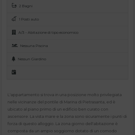
2 Bagni
1 Posti auto
A/3 - Abitazione di tipo economico
Nessuna Piscina
Nessun Giardino
L'appartamento si trova in una posizione molto privilegiata
nelle vicinanze del pontile di Marina di Pietrasanta, ed è
ubicato al piano primo di un edificio ben curato con
ascensore. La vista mare e la zona sono sicuramente i punti di
forza di questo alloggio. La zona giorno dell'abitazione è
composta da un ampio soggiorno dotato di un comodo