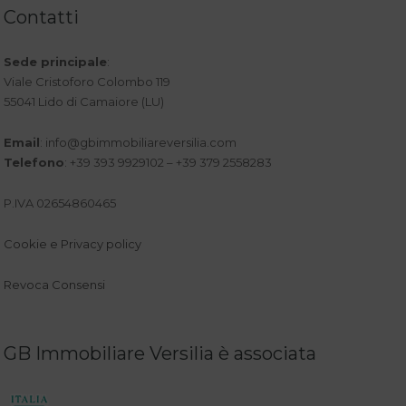
Contatti
Sede principale
:
Viale Cristoforo Colombo 119
55041 Lido di Camaiore (LU)
Email
:
info@gbimmobiliareversilia.com
Telefono
: +39 393 9929102 – +39 379 2558283
P.IVA 02654860465
Cookie e Privacy policy
Revoca Consensi
GB Immobiliare Versilia è associata