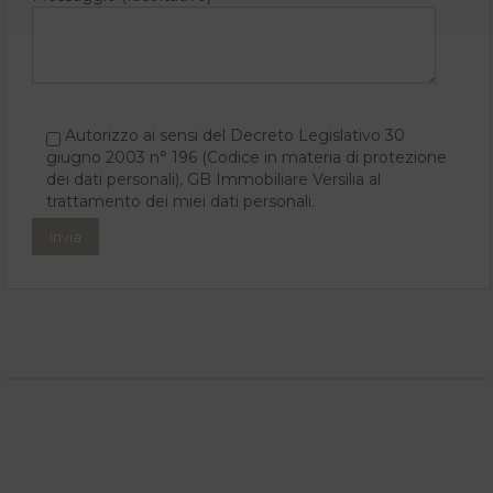
Autorizzo ai sensi del Decreto Legislativo 30
giugno 2003 n° 196 (Codice in materia di protezione
dei dati personali), GB Immobiliare Versilia al
trattamento dei miei dati personali.