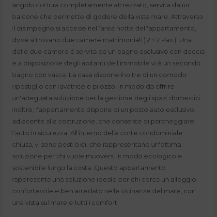
angolo cottura completamente attrezzato, servita da un
balcone che permette di godere della vista mare. Attraverso
il disimpegno si accede nell’area notte dell'appartamento,
dove si trovano due camere matrimoniali ( 2 + 2 Pax ). Una
delle due camere è servita da un bagno esclusivo con doccia
e a disposizione degli abitanti dell'immobile vi è un secondo
bagno con vasca. La casa dispone inoltre di un comodo
ripostiglio con lavatrice e pilozzo, in modo da offrire
un'adeguata soluzione per la gestione degli spazi domestici.
Inoltre, l'appartamento dispone di un posto auto esclusivo,
adiacente alla costruzione, che consente di parcheggiare
l'auto in sicurezza. All'interno della corte condominiale
chiusa, vi sono posti bici, che rappresentano un'ottima
soluzione per chi vuole muoversi in modo ecologico e
sostenibile lungo la costa. Questo appartamento
rappresenta una soluzione ideale per chi cerca un alloggio
confortevole e ben arredato nelle vicinanze del mare, con
una vista sul mare e tutti i comfort.