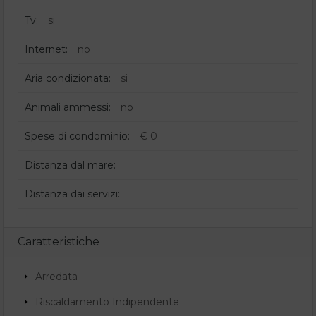
Tv:
si
Internet:
no
Aria condizionata:
si
Animali ammessi:
no
Spese di condominio:
€ 0
Distanza dal mare:
Distanza dai servizi:
Caratteristiche
Arredata
Riscaldamento Indipendente