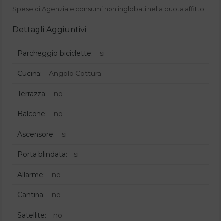
Spese di Agenzia e consumi non inglobati nella quota affitto.
Dettagli Aggiuntivi
Parcheggio biciclette:
si
Cucina:
Angolo Cottura
Terrazza:
no
Balcone:
no
Ascensore:
si
Porta blindata:
si
Allarme:
no
Cantina:
no
Satellite:
no