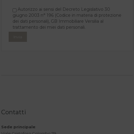
Autorizzo ai sensi del Decreto Legislativo 30
giugno 2003 n° 196 (Codice in materia di protezione
dei dati personali), GB Immobiliare Versilia al
trattamento dei miei dati personali.
Contatti
Sede principale
:
Viale Cristoforo Colombo 119