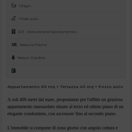
1 Bagni
1 Posti auto
A/3 - Abitazione di tipo economico
Nessuna Piscina
Nessun Giardino
Appartamento 60 mq + Terrazza 40 mq + Posto auto
A soli 400 metri dal mare, proponiamo per l'affitto un grazioso
appartamento mansardato situato al terzo ed ultimo piano di un
elegante condominio, con ascensore fino al secondo piano.
L'immobile si compone di zona giorno con angolo cottura e