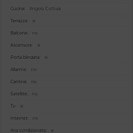
Cucina:
Angolo Cottura
Terrazza:
si
Balcone:
no
Ascensore:
si
Porta blindata:
si
Allarme:
no
Cantina:
no
Satellite:
no
Tv:
si
Internet:
no
Aria condizionata:
si