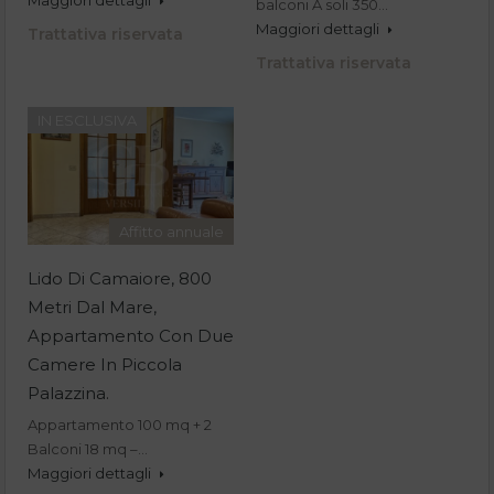
balconi A soli 350…
Maggiori dettagli
Trattativa riservata
Trattativa riservata
IN ESCLUSIVA
Affitto annuale
Lido Di Camaiore, 800
Metri Dal Mare,
Appartamento Con Due
Camere In Piccola
Palazzina.
Appartamento 100 mq + 2
Balconi 18 mq –…
Maggiori dettagli