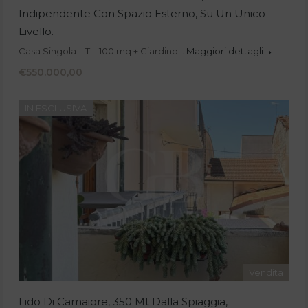
Indipendente Con Spazio Esterno, Su Un Unico
Livello.
Casa Singola – T – 100 mq + Giardino…
Maggiori dettagli
€550.000,00
IN ESCLUSIVA
Vendita
Lido Di Camaiore, 350 Mt Dalla Spiaggia,