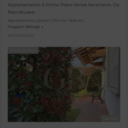
Appartamento A Primo Piano Senza Ascensore, Da
Ristrutturare .
Appartamento ( piano 1 ) 90 mq + Balconi…
Maggiori dettagli
€325.000,00
IN ESCLUSIVA
Vendita