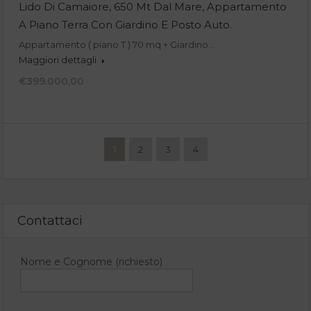
Lido Di Camaiore, 650 Mt Dal Mare, Appartamento
A Piano Terra Con Giardino E Posto Auto.
Appartamento ( piano T ) 70 mq + Giardino…
Maggiori dettagli
€399.000,00
1
2
3
4
Contattaci
Nome e Cognome (richiesto)