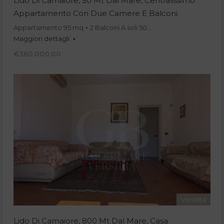
Lido Di Camaiore, 50 Mt Dal Mare, Centralissimo
Appartamento Con Due Camere E Balconi.
Appartamento 95 mq + 2 Balconi A soli 50…
Maggiori dettagli
€360.000,00
Vendita
Lido Di Camaiore, 800 Mt Dal Mare, Casa