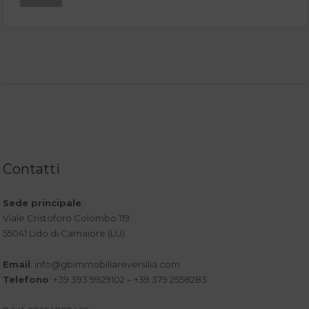
Contatti
Sede principale
:
Viale Cristoforo Colombo 119
55041 Lido di Camaiore (LU)
Email
:
info@gbimmobiliareversilia.com
Telefono
: +39 393 9929102 – +39 379 2558283