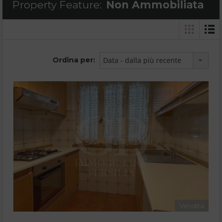
Property Feature:
Non Ammobiliata
Ordina per:
Data - dalla più recente
Vendita