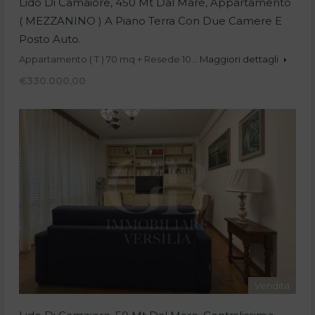
Lido Di Camaiore, 450 Mt Dal Mare, Appartamento
( MEZZANINO ) A Piano Terra Con Due Camere E
Posto Auto.
Appartamento ( T ) 70 mq + Resede 10…
Maggiori dettagli
€330.000,00
Vendita