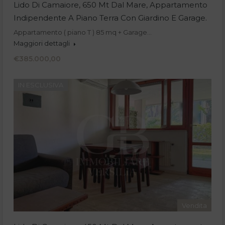
Lido Di Camaiore, 650 Mt Dal Mare, Appartamento
Indipendente A Piano Terra Con Giardino E Garage.
Appartamento ( piano T ) 85 mq + Garage…
Maggiori dettagli
€385.000,00
IN ESCLUSIVA
Vendita