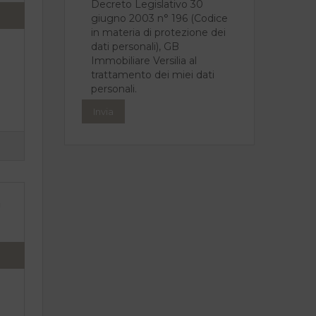
Decreto Legislativo 30
giugno 2003 n° 196 (Codice
in materia di protezione dei
dati personali), GB
Immobiliare Versilia al
trattamento dei miei dati
personali.
n