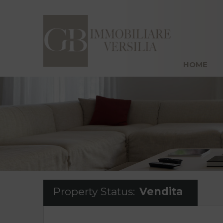
H
HOME
Property Status:
Vendita