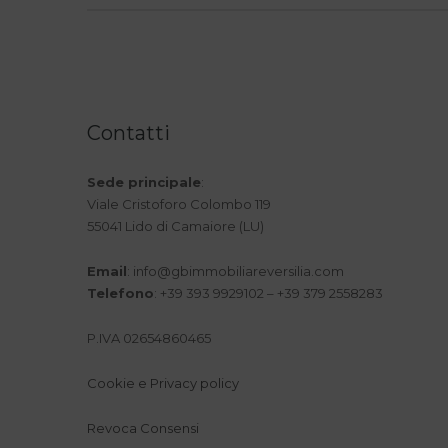
Contatti
Sede principale
:
Viale Cristoforo Colombo 119
55041 Lido di Camaiore (LU)
Email
:
info@gbimmobiliareversilia.com
Telefono
: +39 393 9929102 – +39 379 2558283
P.IVA 02654860465
Cookie e Privacy policy
Revoca Consensi