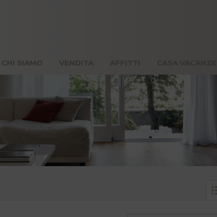
OME
CHI SIAMO
VENDITA
AFFITTI
CASA 
CHI SIAMO
VENDITA
AFFITTI
CASA VACANZE