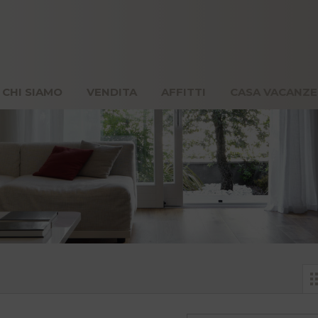
OME
CHI SIAMO
VENDITA
AFFITTI
CASA 
CHI SIAMO
VENDITA
AFFITTI
CASA VACANZE