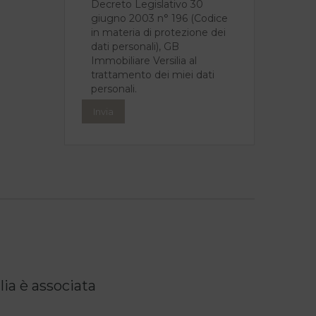
Decreto Legislativo 30
giugno 2003 n° 196 (Codice
in materia di protezione dei
dati personali), GB
Immobiliare Versilia al
trattamento dei miei dati
personali.
ia è associata