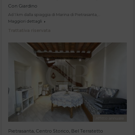
Con Giardino
Ad 1 km dalla spiaggia di Marina di Pietrasanta,…
Maggiori dettagli
Trattativa riservata
Affitto annuale
Pietrasanta, Centro Storico, Bel Terratetto