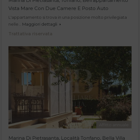
Marina Di Pietrasanta, Tonfano, Bell’appartamento
Vista Mare Con Due Camere E Posto Auto
L'appartamento si trova in una posizione molto privilegiata
nelle…
Maggiori dettagli
Trattativa riservata
Affitto annuale
Marina Di Pietrasanta, Località Tonfano, Bella Villa