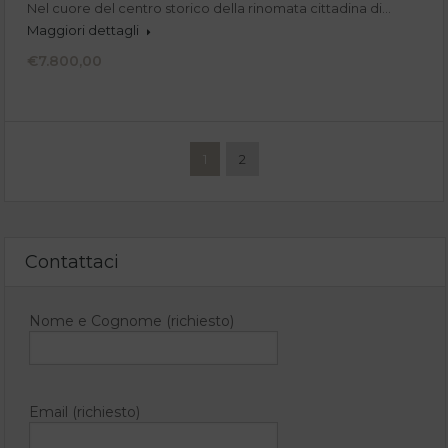
Nel cuore del centro storico della rinomata cittadina di…
Maggiori dettagli
€7.800,00
1
2
Contattaci
Nome e Cognome (richiesto)
Email (richiesto)