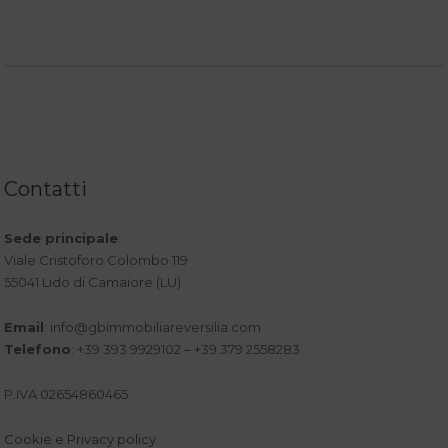
Contatti
Sede principale
:
Viale Cristoforo Colombo 119
55041 Lido di Camaiore (LU)
Email
:
info@gbimmobiliareversilia.com
Telefono
: +39 393 9929102 – +39 379 2558283
P.IVA 02654860465
Cookie e Privacy policy