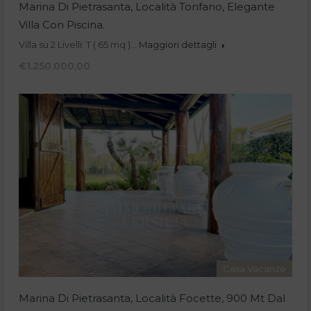
Marina Di Pietrasanta, Località Tonfano, Elegante
Villa Con Piscina.
Villa su 2 Livelli: T ( 65 mq )…
Maggiori dettagli
€1.250.000,00
Casa Vacanze
Marina Di Pietrasanta, Località Focette, 900 Mt Dal