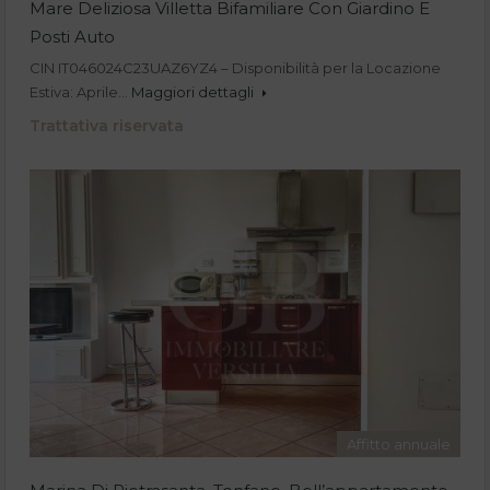
Mare Deliziosa Villetta Bifamiliare Con Giardino E
Posti Auto
CIN IT046024C23UAZ6YZ4 – Disponibilità per la Locazione
Estiva: Aprile…
Maggiori dettagli
Trattativa riservata
Affitto annuale