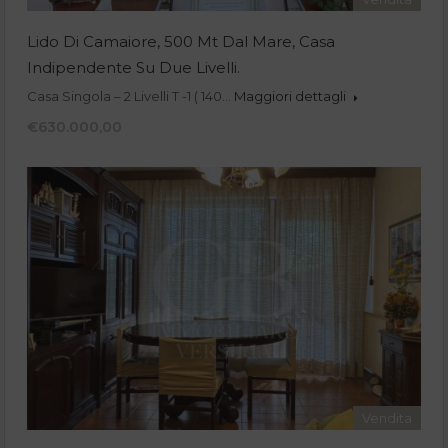
Lido Di Camaiore, 500 Mt Dal Mare, Casa
Indipendente Su Due Livelli.
Casa Singola – 2 Livelli T -1 ( 140…
Maggiori dettagli
€630.000,00
Vendita