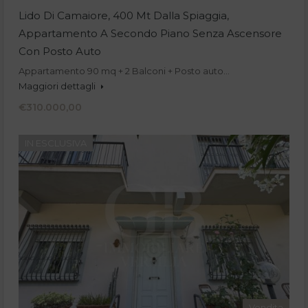
Lido Di Camaiore, 400 Mt Dalla Spiaggia,
Appartamento A Secondo Piano Senza Ascensore
Con Posto Auto
Appartamento 90 mq + 2 Balconi + Posto auto…
Maggiori dettagli
€310.000,00
IN ESCLUSIVA
Vendita