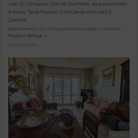
Lido Di Camaiore, 550 Mt Dal Mare, Appartamento
A Piano Terra Rialzato Con Giardino Privato E
Cantina.
Appartamento S1-T: 75 mq piano terra rialzato + Terrazze…
Maggiori dettagli
€395.000,00
Vendita