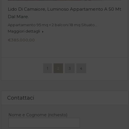
Lido Di Camaiore, Luminoso Appartamento A 50 Mt
Dal Mare.
Appartamento 95 mq + 2 balconi 18 mq Situato…
Maggiori dettagli
€385.000,00
1
2
3
4
Contattaci
Nome e Cognome (richiesto)