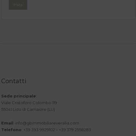
Contatti
Sede principale
:
Viale Cristoforo Colombo 119
55041 Lido di Camaiore (LU)
Email
:
info@gbimmobiliareversilia.com
Telefono
: +39 393 9929102 – +39 379 2558283