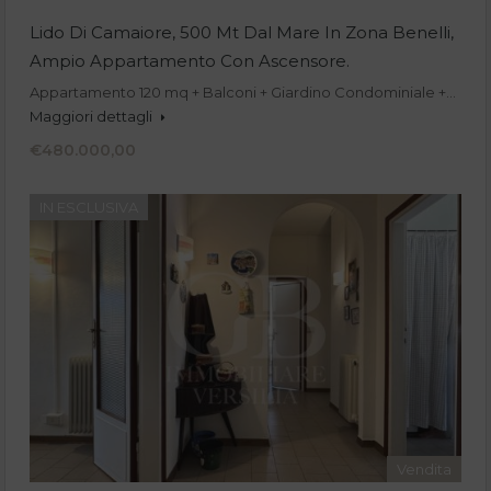
Lido Di Camaiore, 500 Mt Dal Mare In Zona Benelli,
Ampio Appartamento Con Ascensore.
Appartamento 120 mq + Balconi + Giardino Condominiale +…
Maggiori dettagli
€480.000,00
IN ESCLUSIVA
Vendita