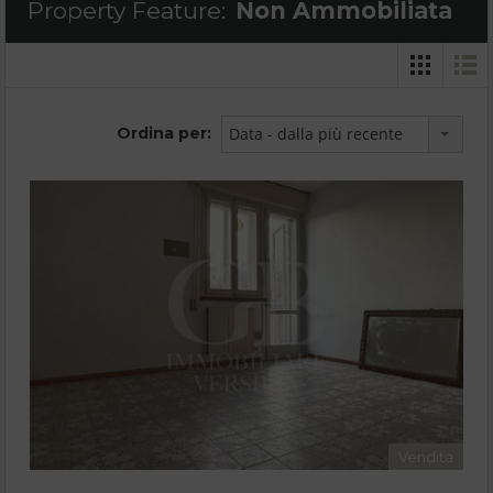
Property Feature:
Non Ammobiliata
Ordina per:
Data - dalla più recente
Vendita